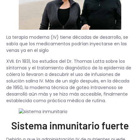
La terapia moderna (IV) tiene décadas de desarrollo, se
sabía que los medicamentos podrían inyectarse en las
venas ya en el siglo
XVII. En 1831, los estudios del Dr. Thomas Latta sobre los
síntomas y el tratamiento diagnóstico de la epidemia de
cólera lo llevaron a descubrir el uso de infusiones de
solución salina IV. Más de un siglo después, en la década
de 1950, la moderna técnica de goteo intravenoso se
desarrolló aún más y se hizo más accesible, finalmente
establecida como práctica médica de rutina.
Sistema inmunitario fuerte
Debido a que la administración IV de nutrientes puede