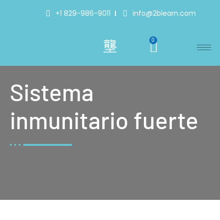
+1 829-986-9011
info@2blearn.com
0
Sistema
inmunitario fuerte