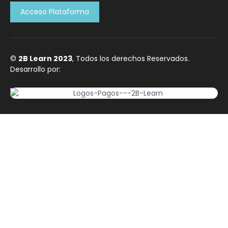
Acceso Plataforma
©
2B Learn 2023
, Todos los derechos Reservados.
Desarrollo por: