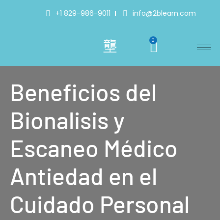
+1 829-986-9011
info@2blearn.com
0
Beneficios del
Bionalisis y
Escaneo Médico
Antiedad en el
Cuidado Personal