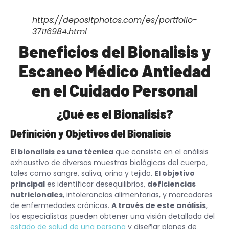
https://depositphotos.com/es/portfolio-
37116984.html
Beneficios del Bionalisis y
Escaneo Médico Antiedad
en el Cuidado Personal
¿Qué es el Bionalisis?
Definición y Objetivos del Bionalisis
El bionalisis es una técnica
que consiste en el análisis
exhaustivo de diversas muestras biológicas del cuerpo,
tales como sangre, saliva, orina y tejido.
El objetivo
principal
es identificar desequilibrios,
deficiencias
nutricionales
, intolerancias alimentarias, y marcadores
de enfermedades crónicas.
A través de este análisis
,
los especialistas pueden obtener una visión detallada del
estado de salud de una persona
y diseñar planes de